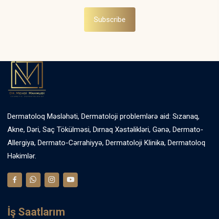
Subscribe
Dermatoloq Məsləhəti, Dermatoloji problemlərə aid: Sızanaq,
Akne, Dəri, Saç Tökülməsi, Dırnaq Xəstəlikləri, Gənə, Dermato-
Allergiya, Dermato-Cərrahiyyə, Dermatoloji Klinika, Dermatoloq
Həkimlər.
İş Saatlarım