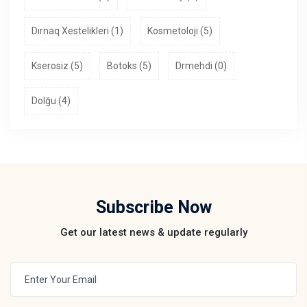
Dırnaq Xestelikleri (1)
Kosmetoloji (5)
Kserosiz (5)
Botoks (5)
Drmehdi (0)
Dolğu (4)
Subscribe Now
Get our latest news & update regularly