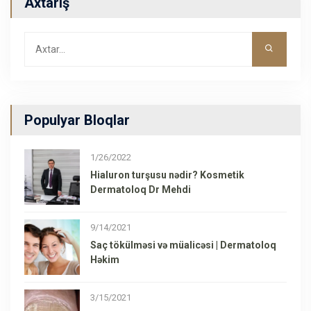
Axtarış
Populyar Bloqlar
1/26/2022
Hialuron turşusu nədir? Kosmetik
Dermatoloq Dr Mehdi
9/14/2021
Saç tökülməsi və müalicəsi | Dermatoloq
Həkim
3/15/2021