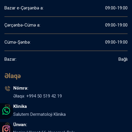
Bazar e-Çərşənbə a:
09:00-19:00
Çərçənbə-Cümə a:
09:00-19:00
Cümə-Şənbə:
09:00-19:00
Bazar:
Bağlı
Əlaqə
Nömrə:
Əlaqə: +994 50 519 42 19
Klinika
Salutem Dermatoloji Klinika
Ünvan: