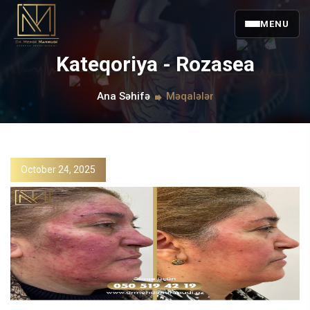
MENU
Kateqoriya - Rozasea
Ana Səhifə
Məqalələr
October 24, 2025