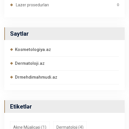
Lazer prosedurları
0
Saytlar
Kosmetologiya.az
Dermatoloji.az
Drmehdimahmudi.az
Etiketlər
Akne Müalicəsi (1)
Dermatoloji (4)