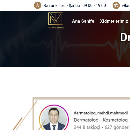
Bazar Ertəsi - Şənbə | 09:00 - 19:00
Əlaq
Ana Səhifə
Xidmətlərimiz
D