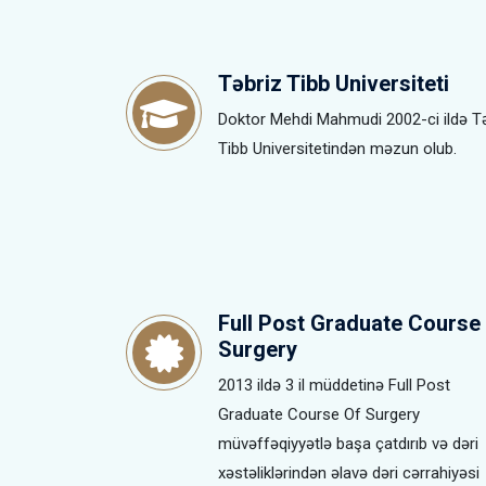
Təbriz Tibb Universiteti
Doktor Mehdi Mahmudi 2002-ci ildə T
Tibb Universitetindən məzun olub.
Full Post Graduate Course
Surgery
2013 ildə 3 il müddetinə Full Post
Graduate Course Of Surgery
müvəffəqiyyətlə başa çatdırıb və dəri
xəstəliklərindən əlavə dəri cərrahiyəsi