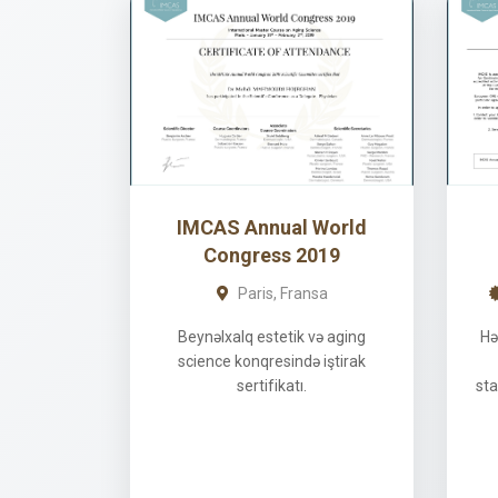
IMCAS Annual World
Congress 2019
Paris, Fransa
Beynəlxalq estetik və aging
Hə
science konqresində iştirak
sertifikatı.
sta