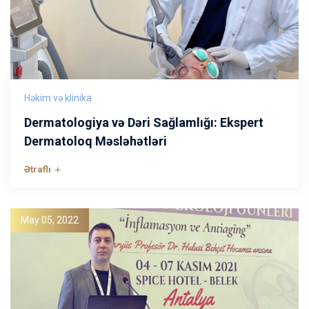
Həkim və klinika
Dermatologiya və Dəri Sağlamlığı: Ekspert
Dermatoloq Məsləhətləri
Ətraflı
May 05, 2022