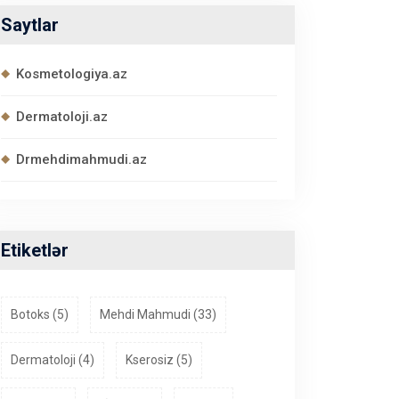
Saytlar
Kosmetologiya.az
Dermatoloji.az
Drmehdimahmudi.az
Etiketlər
Botoks (5)
Mehdi Mahmudi (33)
Dermatoloji (4)
Kserosiz (5)