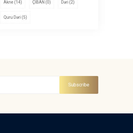
Akne (14)
ÇİBAN (0)
Dəri (2)
Quru Dəri (5)
Subscribe