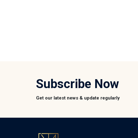
Subscribe Now
Get our latest news & update regularly