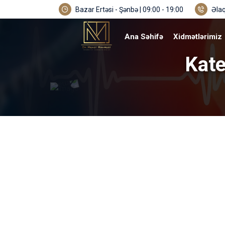
Bazar Ertəsi - Şənbə | 09:00 - 19:00
Əlaq
Ana Səhifə
Xidmətlərimiz
Kate