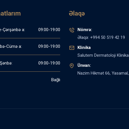
aatlarım
Əlaqə
e-Çərşənbə a:
09:00-19:00
Nömrə:
Əlaqə: +994 50 519 42 19
bə-Cümə a:
09:00-19:00
Klinika
Salutem Dermatoloji Klinika
Şənbə:
09:00-19:00
Ünvan:
Nazim Hikmət 66, Yasamal,
Bağlı