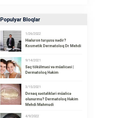
Populyar Bloqlar
1/26/2022
Hialuron turşusu nədir?
Kosmetik Dermatoloq Dr Mehdi
9/14/2021
Saç tökülməsi və müalicəsi |
Dermatoloq Həkim
3/15/2021
Dırnaq xəstəlikləri müalicə
olunurmu? Dermatoloq Həkim
Mehdi Mahmudi
4/9/2022