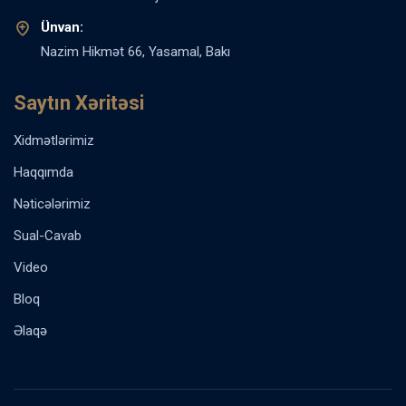
Ünvan:
Nazim Hikmət 66, Yasamal, Bakı
Saytın Xəritəsi
Xidmətlərimiz
Haqqımda
Nəticələrimiz
Sual-Cavab
Video
Bloq
Əlaqə