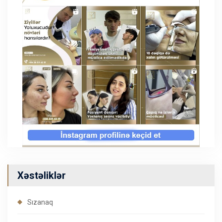
Xəstəliklər
Sızanaq