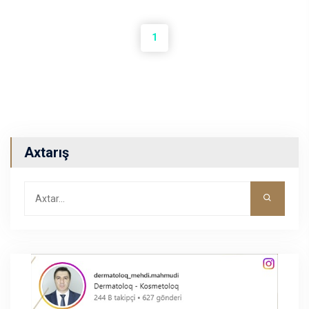
1
Axtarış