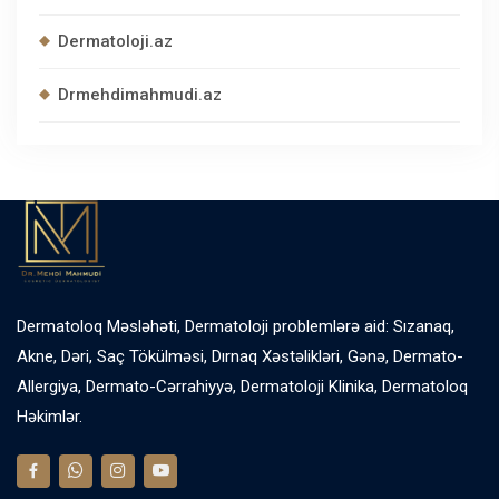
Dermatoloji.az
Drmehdimahmudi.az
Dermatoloq Məsləhəti, Dermatoloji problemlərə aid: Sızanaq,
Akne, Dəri, Saç Tökülməsi, Dırnaq Xəstəlikləri, Gənə, Dermato-
Allergiya, Dermato-Cərrahiyyə, Dermatoloji Klinika, Dermatoloq
Həkimlər.