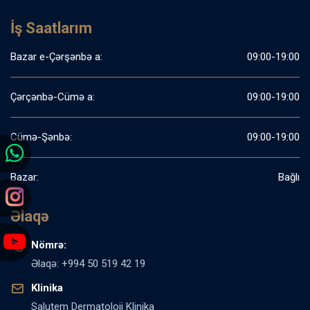
İş Saatlarım
Bazar e-Çərşənbə a:
09:00-19:00
Çərçənbə-Cümə a:
09:00-19:00
Cümə-Şənbə:
09:00-19:00
Bazar:
Bağlı
Əlaqə
Nömrə:
Əlaqə: +994 50 519 42 19
Klinika
Salutem Dermatoloji Klinika