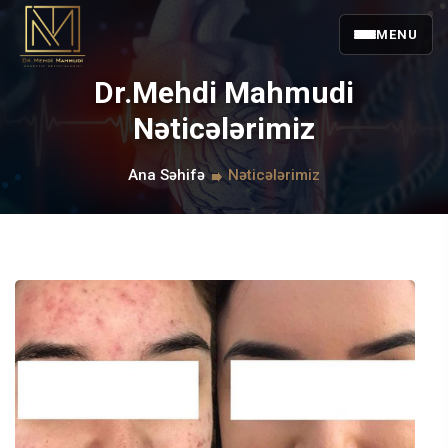
MENU
Dr.Mehdi Mahmudi
Nəticələrimiz
Ana Səhifə
Nəticələrimiz