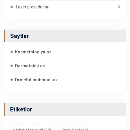
Lazer prosedurları
0
Saytlar
Kosmetologiya.az
Dermatoloji.az
Drmehdimahmudi.az
Etiketlər