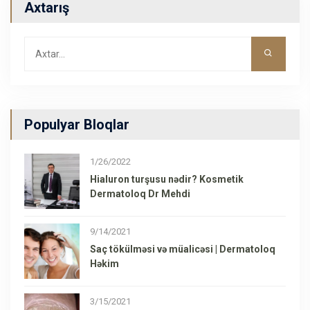
Axtarış
Populyar Bloqlar
1/26/2022
Hialuron turşusu nədir? Kosmetik
Dermatoloq Dr Mehdi
9/14/2021
Saç tökülməsi və müalicəsi | Dermatoloq
Həkim
3/15/2021