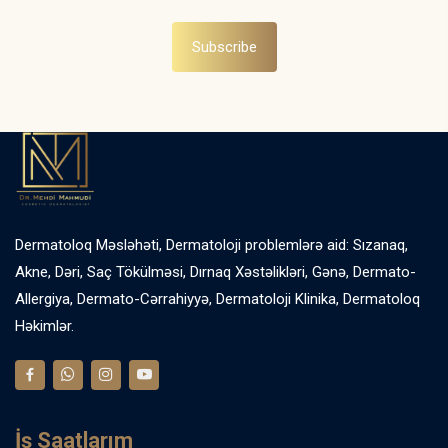
Subscribe
Dermatoloq Məsləhəti, Dermatoloji problemlərə aid: Sızanaq,
Akne, Dəri, Saç Tökülməsi, Dırnaq Xəstəlikləri, Gənə, Dermato-
Allergiya, Dermato-Cərrahiyyə, Dermatoloji Klinika, Dermatoloq
Həkimlər.
İş Saatlarım