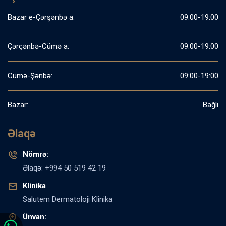
Bazar e-Çərşənbə a:
09:00-19:00
Çərçənbə-Cümə a:
09:00-19:00
Cümə-Şənbə:
09:00-19:00
Bazar:
Bağlı
Əlaqə
Nömrə:
Əlaqə: +994 50 519 42 19
Klinika
Salutem Dermatoloji Klinika
Ünvan: