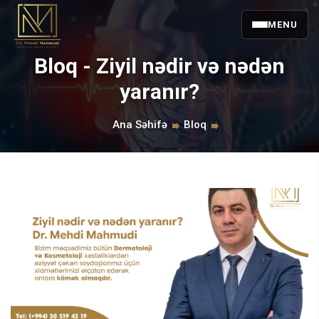
MENU
Bloq - Ziyil nədir və nədən
yaranır?
Ana Səhifə
Bloq