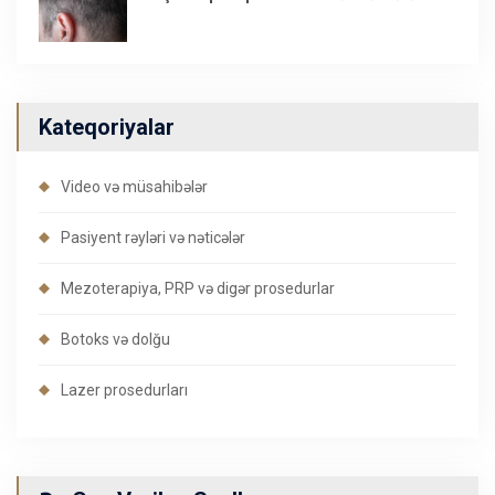
Kateqoriyalar
Video və müsahibələr
Pasiyent rəyləri və nəticələr
Mezoterapiya, PRP və digər prosedurlar
Botoks və dolğu
Lazer prosedurları