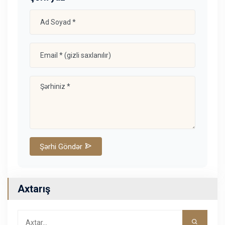
Şərhi Göndər
Axtarış