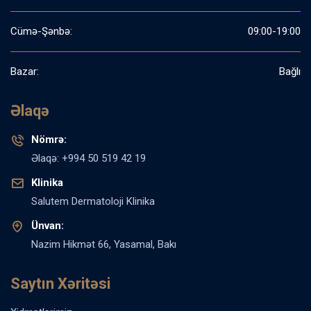
Cümə-Şənbə:
09:00-19:00
Bazar:
Bağlı
Əlaqə
Nömrə:
Əlaqə: +994 50 519 42 19
Klinika
Salutem Dermatoloji Klinika
Ünvan:
Nazim Hikmət 66, Yasamal, Bakı
Saytın Xəritəsi