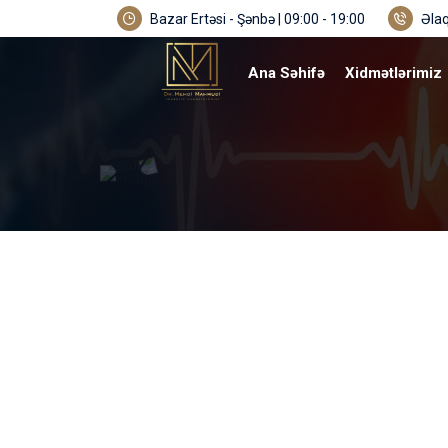
Bazar Ertəsi - Şənbə | 09:00 - 19:00
Əlaq
Ana Səhifə
Xidmətlərimiz