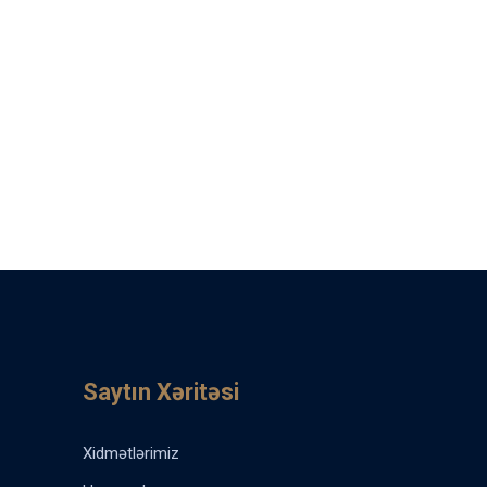
Saytın Xəritəsi
Xidmətlərimiz