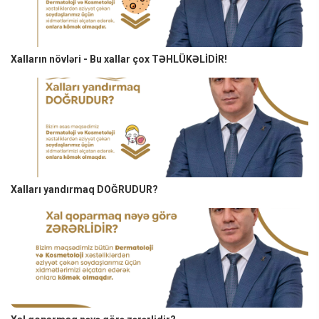
Xalların növləri - Bu xallar çox TƏHLÜKƏLİDİR!
Xalları yandırmaq DOĞRUDUR?