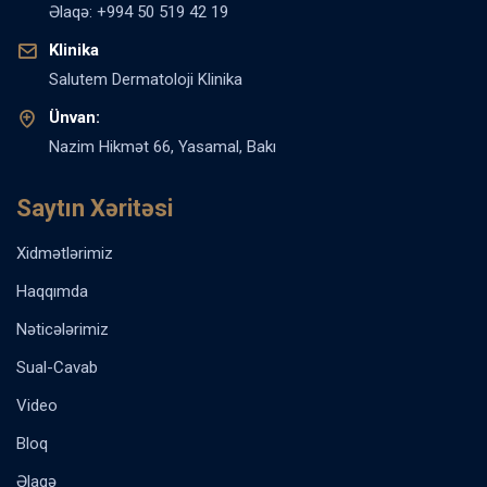
Əlaqə: +994 50 519 42 19
Klinika
Salutem Dermatoloji Klinika
Ünvan:
Nazim Hikmət 66, Yasamal, Bakı
Saytın Xəritəsi
Xidmətlərimiz
Haqqımda
Nəticələrimiz
Sual-Cavab
Video
Bloq
Əlaqə