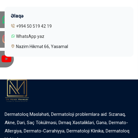
Əlaqə
+994 50 519 42 19
WhatsApp yaz
Nazim Hikmət 66, Yasamal
Dermatoloq Məsləhəti, Dermatoloji problemlərə aid: Sızanaq,
Akne, Dəri, Saç Tökülməsi, Dırnaq Xəstəlikləri, Gənə, Dermato-
Allergiya, Dermato-Cərrahiyyə, Dermatoloji Klinika, Dermatoloq