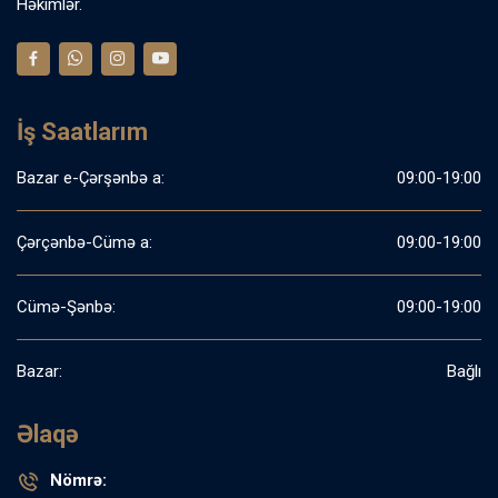
Həkimlər.
İş Saatlarım
Bazar e-Çərşənbə a:
09:00-19:00
Çərçənbə-Cümə a:
09:00-19:00
Cümə-Şənbə:
09:00-19:00
Bazar:
Bağlı
Əlaqə
Nömrə: