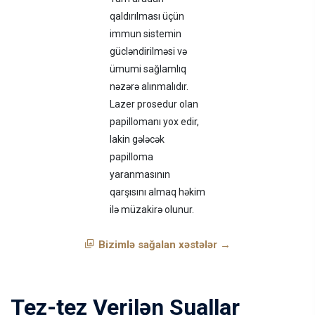
qaldırılması üçün
immun sistemin
gücləndirilməsi və
ümumi sağlamlıq
nəzərə alınmalıdır.
Lazer prosedur olan
papillomanı yox edir,
lakin gələcək
papilloma
yaranmasının
qarşısını almaq həkim
ilə müzakirə olunur.
Bizimlə sağalan xəstələr →
Tez-tez Verilən Suallar