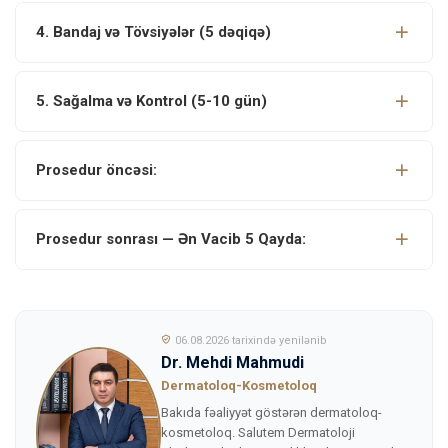
4. Bandaj və Tövsiyələr (5 dəqiqə)
5. Sağalma və Kontrol (5-10 gün)
Prosedur öncəsi:
Prosedur sonrası — Ən Vacib 5 Qayda:
06.08.2026 tarixində yenilənib
Dr. Mehdi Mahmudi
Dermatoloq-Kosmetoloq
Bakıda fəaliyyət göstərən dermatoloq-
kosmetoloq. Salutem Dermatoloji