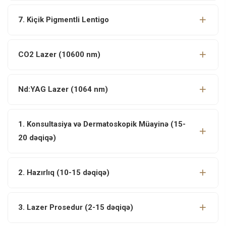
7. Kiçik Pigmentli Lentigo
CO2 Lazer (10600 nm)
Nd:YAG Lazer (1064 nm)
1. Konsultasiya və Dermatoskopik Müayinə (15-
20 dəqiqə)
2. Hazırlıq (10-15 dəqiqə)
3. Lazer Prosedur (2-15 dəqiqə)