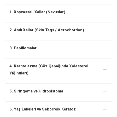
1. Xoşxassəli Xallar (Nevuslar)
2. Asılı Xallar (Skin Tags / Acrochordon)
3. Papillomalar
4. Ksantelazma (Göz Qapağında Xolesterol
Yığıntıları)
5. Sirinqoma və Hidrosistoma
6. Yaş Ləkələri və Seborreik Keratoz