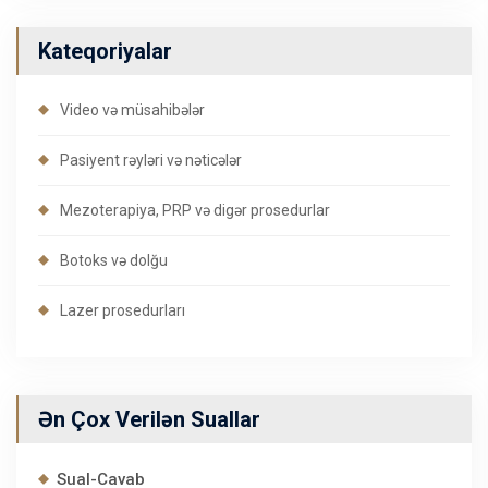
Kateqoriyalar
Video və müsahibələr
Pasiyent rəyləri və nəticələr
Mezoterapiya, PRP və digər prosedurlar
Botoks və dolğu
Lazer prosedurları
Ən Çox Verilən Suallar
Sual-Cavab