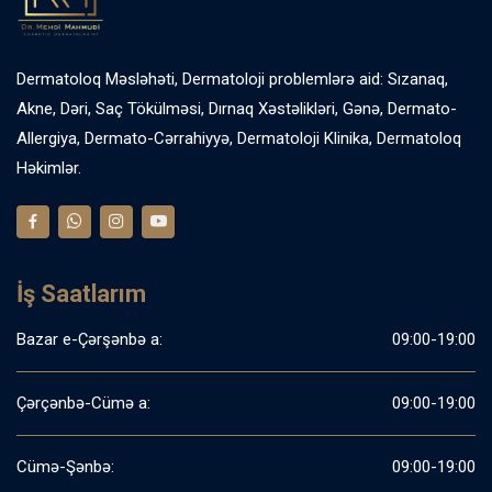
Dermatoloq Məsləhəti, Dermatoloji problemlərə aid: Sızanaq,
Akne, Dəri, Saç Tökülməsi, Dırnaq Xəstəlikləri, Gənə, Dermato-
Allergiya, Dermato-Cərrahiyyə, Dermatoloji Klinika, Dermatoloq
Həkimlər.
İş Saatlarım
Bazar e-Çərşənbə a:
09:00-19:00
Çərçənbə-Cümə a:
09:00-19:00
Cümə-Şənbə:
09:00-19:00