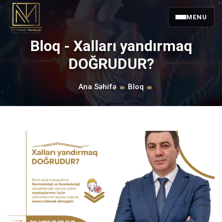
MENU
Bloq - Xalları yandırmaq
DOĞRUDUR?
Ana Səhifə
Bloq