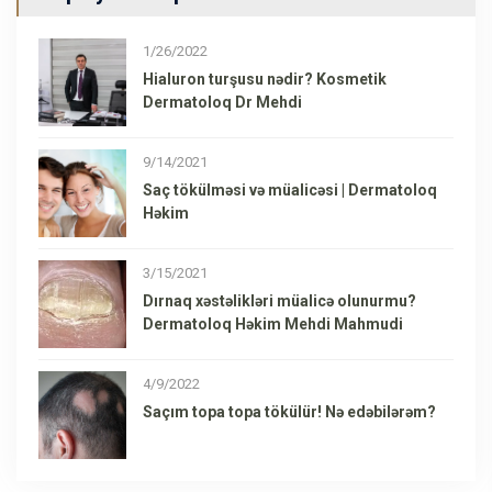
1/26/2022
Hialuron turşusu nədir? Kosmetik
Dermatoloq Dr Mehdi
9/14/2021
Saç tökülməsi və müalicəsi | Dermatoloq
Həkim
3/15/2021
Dırnaq xəstəlikləri müalicə olunurmu?
Dermatoloq Həkim Mehdi Mahmudi
4/9/2022
Saçım topa topa tökülür! Nə edəbilərəm?