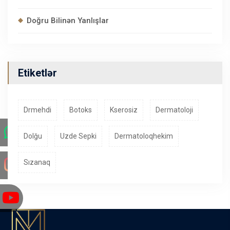
Doğru Bilinən Yanlışlar
Etiketlər
Drmehdi
Botoks
Kserosiz
Dermatoloji
Dolğu
Uzde Sepki
Dermatoloqhekim
Sızanaq