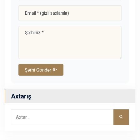
Şərhi Göndər
Axtarış