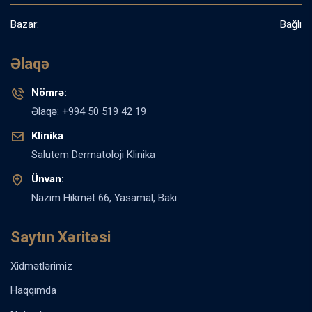
Bazar:
Bağlı
Əlaqə
Nömrə:
Əlaqə: +994 50 519 42 19
Klinika
Salutem Dermatoloji Klinika
Ünvan:
Nazim Hikmət 66, Yasamal, Bakı
Saytın Xəritəsi
Xidmətlərimiz
Haqqımda