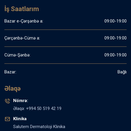
İş Saatlarım
Bazar e-Çərşənbə a:
09:00-19:00
Çərçənbə-Cümə a:
09:00-19:00
Cümə-Şənbə:
09:00-19:00
Bazar:
Bağlı
Əlaqə
Nömrə:
Əlaqə: +994 50 519 42 19
Klinika
Salutem Dermatoloji Klinika