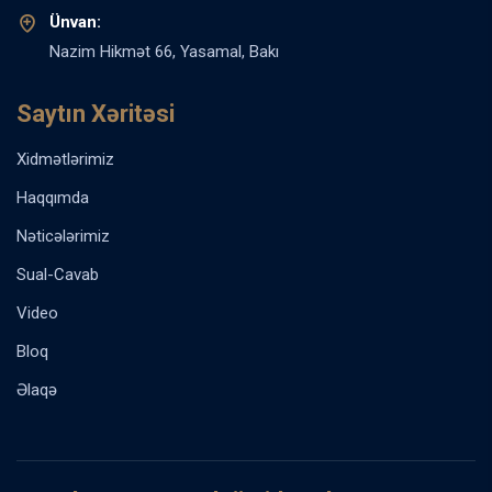
Ünvan:
Nazim Hikmət 66, Yasamal, Bakı
Saytın Xəritəsi
Xidmətlərimiz
Haqqımda
Nəticələrimiz
Sual-Cavab
Video
Bloq
Əlaqə