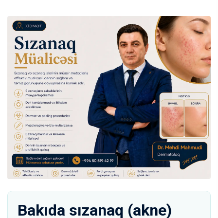
Bakıda sızanaq (akne)