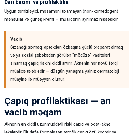
Dəri baxımı və profilaktika
Uyğun təmizləyici, məsaməni tıxamayan (non-komedogen)
məhsullar və günəş kremi — müalicənin ayrılmaz hissəsidir.
Vacib:
Sızanağı sıxmaq, aptekdən özbaşına güclü preparat almaq
və ya sosial şəbəkədən görülən "möcüzə" vasitələri
sınamaq çapıq riskini ciddi artırır. Aknenin hər növü fərqli
müalicə tələb edir — düzgün yanaşma yalnız dermatoloji
müayinə ilə müəyyən olunur.
Çapıq profilaktikası — ən
vacib məqam
Aknenin ən ciddi uzunmüddətli riski çapıq və post-akne
ləkələrdir. Bir dəfə formalaşan atrofik çapıq özü keçmir və