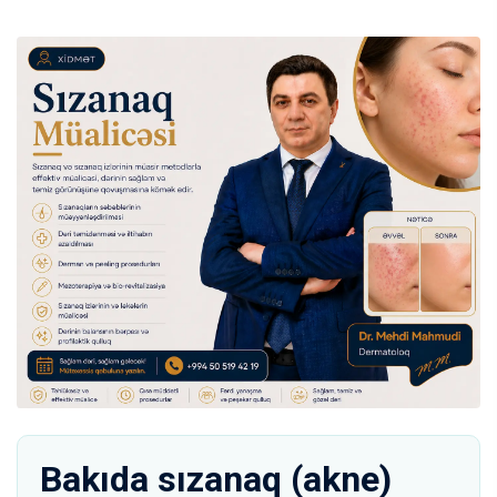
Bakıda sızanaq (akne)