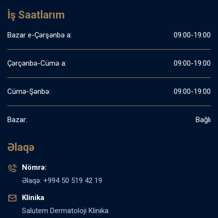
İş Saatlarım
Bazar e-Çərşənbə a:
09:00-19:00
Çərçənbə-Cümə a:
09:00-19:00
Cümə-Şənbə:
09:00-19:00
Bazar:
Bağlı
Əlaqə
Nömrə:
Əlaqə: +994 50 519 42 19
Klinika
Salutem Dermatoloji Klinika