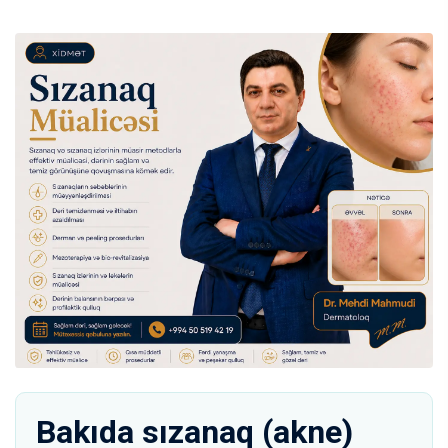
Bakıda sızanaq (akne)