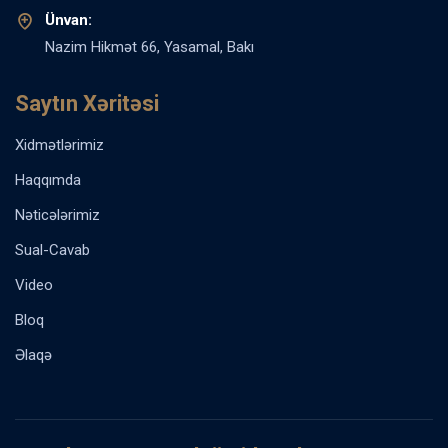
Ünvan:
Nazim Hikmət 66, Yasamal, Bakı
Saytın Xəritəsi
Xidmətlərimiz
Haqqımda
Nəticələrimiz
Sual-Cavab
Video
Bloq
Əlaqə