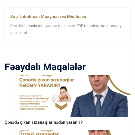
Saç Tökülməsi Müayinəsi və Müalicəsi
Saç tökülmənin müayinə və müalicəsi: PRP terapiya, mezoterapiya,
saç əkimi.
Fəaydalı Məqalələr
Çənədə çıxan sızanaqlar nədən yaranır?