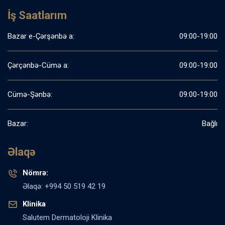
İş Saatlarım
Bazar e-Çərşənbə a:
09:00-19:00
Çərçənbə-Cümə a:
09:00-19:00
Cümə-Şənbə:
09:00-19:00
Bazar:
Bağlı
Əlaqə
Nömrə:
Əlaqə: +994 50 519 42 19
Klinika
Salutem Dermatoloji Klinika