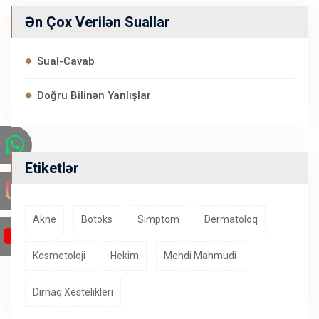
Ən Çox Verilən Suallar
Sual-Cavab
Doğru Bilinən Yanlışlar
Etiketlər
Akne
Botoks
Simptom
Dermatoloq
Kosmetoloji
Hekim
Mehdi Mahmudi
Dırnaq Xestelikleri