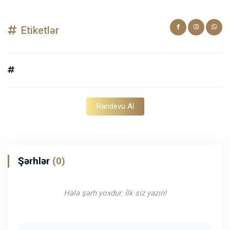
Etiketlər
Randevu Al
Şərhlər
(0)
Hələ şərh yoxdur. İlk siz yazın!