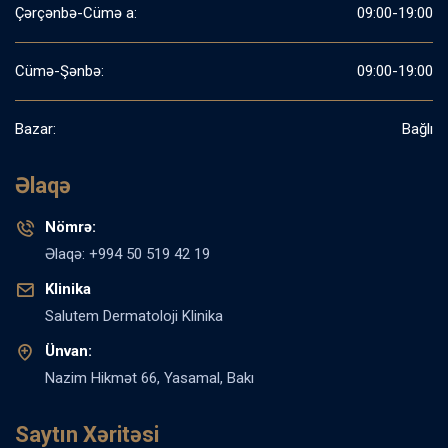
Çərçənbə-Cümə a:
09:00-19:00
Cümə-Şənbə:
09:00-19:00
Bazar:
Bağlı
Əlaqə
Nömrə:
Əlaqə: +994 50 519 42 19
Klinika
Salutem Dermatoloji Klinika
Ünvan:
Nazim Hikmət 66, Yasamal, Bakı
Saytın Xəritəsi