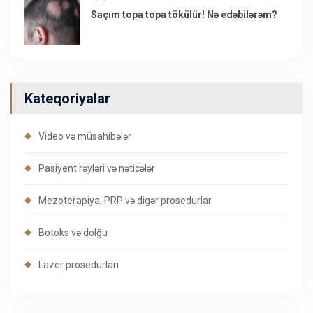
Saçım topa topa tökülür! Nə edəbilərəm?
Kateqoriyalar
Video və müsahibələr
Pasiyent rəyləri və nəticələr
Mezoterapiya, PRP və digər prosedurlar
Botoks və dolğu
Lazer prosedurları