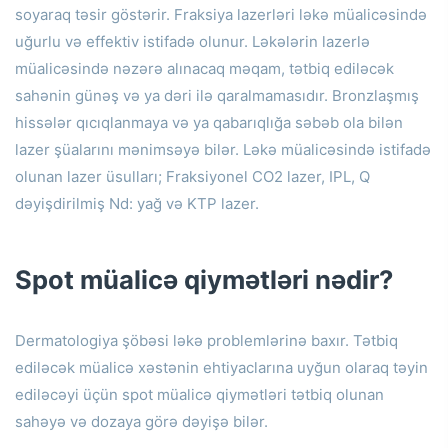
soyaraq təsir göstərir.
Fraksiya lazerləri ləkə müalicəsində
uğurlu və effektiv istifadə olunur.
Ləkələrin lazerlə
müalicəsində nəzərə alınacaq məqam, tətbiq ediləcək
sahənin günəş və ya dəri ilə qaralmamasıdır.
Bronzlaşmış
hissələr qıcıqlanmaya və ya qabarıqlığa səbəb ola bilən
lazer şüalarını mənimsəyə bilər.
Ləkə müalicəsində istifadə
olunan lazer üsulları;
Fraksiyonel CO2 lazer, IPL, Q
dəyişdirilmiş Nd: yağ və KTP lazer.
Spot müalicə qiymətləri nədir?
Dermatologiya şöbəsi ləkə problemlərinə baxır.
Tətbiq
ediləcək müalicə xəstənin ehtiyaclarına uyğun olaraq təyin
ediləcəyi üçün spot müalicə qiymətləri tətbiq olunan
sahəyə və dozaya görə dəyişə bilər.