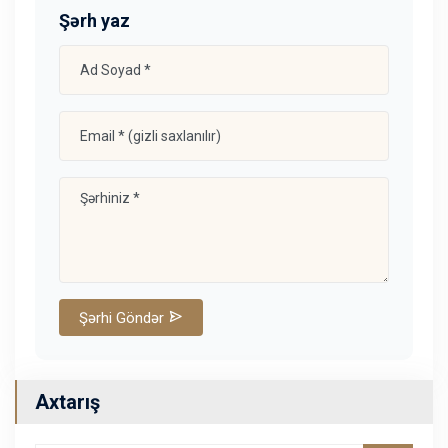
Şərh yaz
Şərhi Göndər
Axtarış