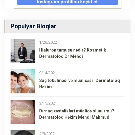
Populyar Bloqlar
1/26/2022
Hialuron turşusu nədir? Kosmetik
Dermatoloq Dr Mehdi
9/14/2021
Saç tökülməsi və müalicəsi | Dermatoloq
Həkim
3/15/2021
Dırnaq xəstəlikləri müalicə olunurmu?
Dermatoloq Həkim Mehdi Mahmudi
4/9/2022