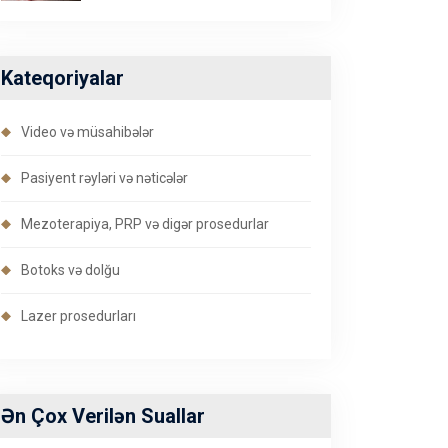
Kateqoriyalar
Video və müsahibələr
Pasiyent rəyləri və nəticələr
Mezoterapiya, PRP və digər prosedurlar
Botoks və dolğu
Lazer prosedurları
Ən Çox Verilən Suallar