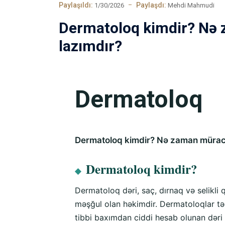
Paylaşıldı:
Paylaşdı:
1/30/2026
Mehdi Mahmudi
Dermatoloq kimdir? Nə
lazımdır?
Dermatoloq
Dermatoloq kimdir? Nə zaman müraci
Dermatoloq kimdir?
◆
Dermatoloq dəri, saç, dırnaq və selikli q
məşğul olan həkimdir. Dermatoloqlar t
tibbi baxımdan ciddi hesab olunan dəri xəs