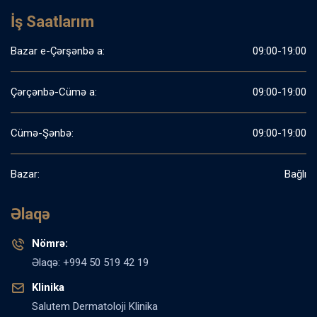
İş Saatlarım
Bazar e-Çərşənbə a:
09:00-19:00
Çərçənbə-Cümə a:
09:00-19:00
Cümə-Şənbə:
09:00-19:00
Bazar:
Bağlı
Əlaqə
Nömrə:
Əlaqə: +994 50 519 42 19
Klinika
Salutem Dermatoloji Klinika