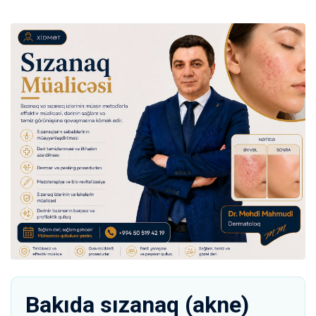
Bakıda sızanaq (akne)