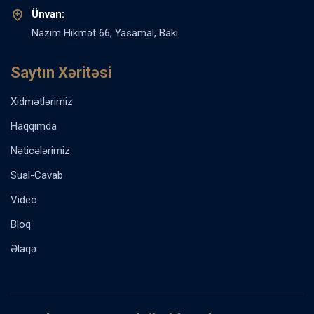
Ünvan:
Nazim Hikmət 66, Yasamal, Bakı
Saytın Xəritəsi
Xidmətlərimiz
Haqqımda
Nəticələrimiz
Sual-Cavab
Video
Bloq
Əlaqə