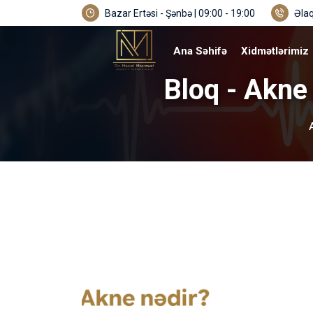
Bazar Ertəsi - Şənbə | 09:00 - 19:00
Əlaq
Ana Səhifə
Xidmətlərimiz
Bloq - Akne