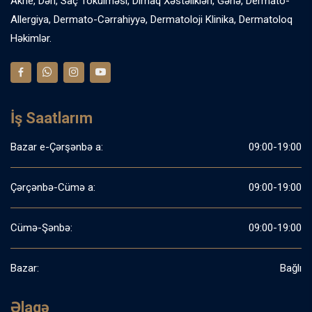
Akne, Dəri, Saç Tökülməsi, Dırnaq Xəstəlikləri, Gənə, Dermato-
Allergiya, Dermato-Cərrahiyyə, Dermatoloji Klinika, Dermatoloq
Həkimlər.
İş Saatlarım
Bazar e-Çərşənbə a:
09:00-19:00
Çərçənbə-Cümə a:
09:00-19:00
Cümə-Şənbə:
09:00-19:00
Bazar:
Bağlı
Əlaqə