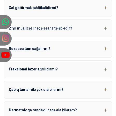
Xal götürmək təhlükəlidirmi?
Ziyil müalicəsi neçə seans tələb edir?
Rozasea tam sağalırmı?
Fraksional lazer ağrılıdırmı?
Çapıq tamamilə yox ola bilərmi?
Dermatoloqa randevu necə ala bilərəm?