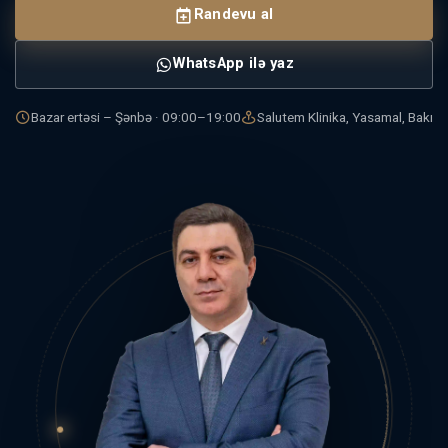
Randevu al
WhatsApp ilə yaz
Bazar ertəsi – Şənbə · 09:00–19:00
Salutem Klinika, Yasamal, Bakı