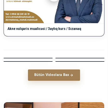
Akne vulqaris mualicəsi / 3aylıq kurs / Sızanaq
SHORTS
SHORTS
SHORTS
SHORTS
Bütün Videolara Bax