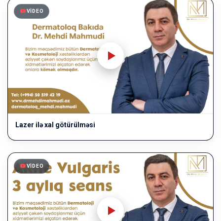
VIDEO
Lazer ilə xal götürülməsi
VIDEO