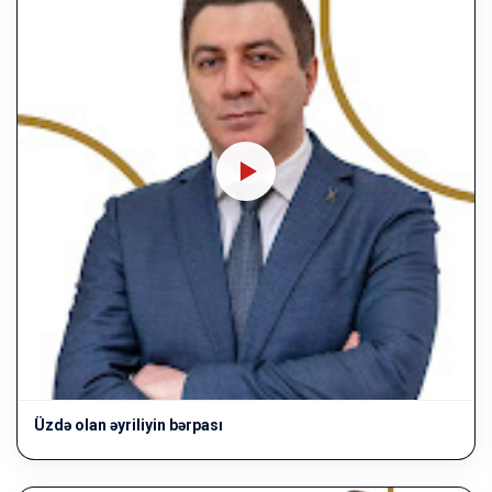
Üzdə olan əyriliyin bərpası