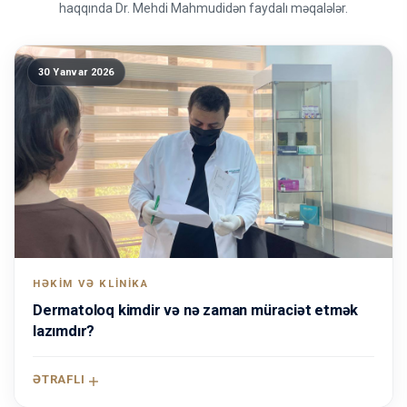
haqqında Dr. Mehdi Mahmudidən faydalı məqalələr.
30 Yanvar 2026
HƏKIM VƏ KLINIKA
Dermatoloq kimdir və nə zaman müraciət etmək
lazımdır?
ƏTRAFLI