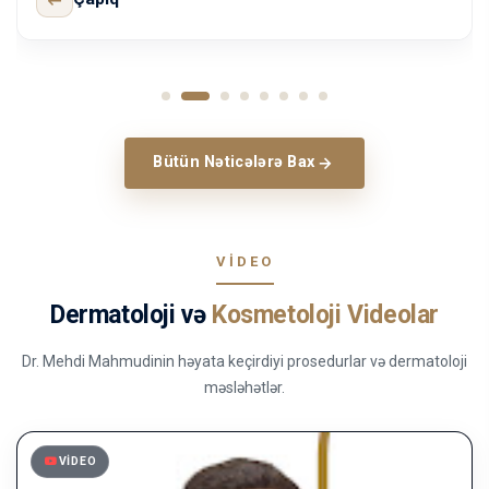
Bütün Nəticələrə Bax
VIDEO
Dermatoloji və
Kosmetoloji Videolar
Dr. Mehdi Mahmudinin həyata keçirdiyi prosedurlar və dermatoloji
məsləhətlər.
VIDEO