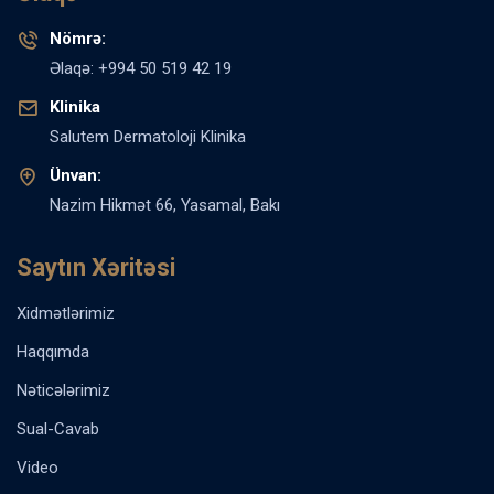
Nömrə:
Əlaqə: +994 50 519 42 19
Klinika
Salutem Dermatoloji Klinika
Ünvan:
Nazim Hikmət 66, Yasamal, Bakı
Saytın Xəritəsi
Xidmətlərimiz
Haqqımda
Nəticələrimiz
Sual-Cavab
Video