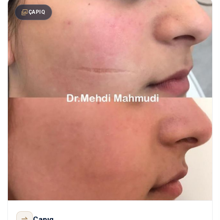
BOTOKS
Botoks