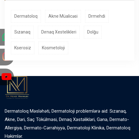
Dermatoloq
Akne Müalicəsi
Drmehdi
Sızanaq
Dırnaq Xestelikleri
Dolğu
Kserosiz
Kosmetoloji
Dermatoloq Məsləhəti, Dermatoloji problemlərə aid: Sızanaq,
Akne, Dəri, Saç Tökülməsi, Dırnaq Xəstəlikləri, Gənə, Dermato-
Allergiya, Dermato-Cərrahiyyə, Dermatoloji Klinika, Dermatoloq
Həkimlər.