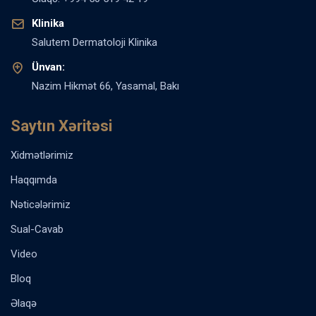
Klinika
Salutem Dermatoloji Klinika
Ünvan:
Nazim Hikmət 66, Yasamal, Bakı
Saytın Xəritəsi
Xidmətlərimiz
Haqqımda
Nəticələrimiz
Sual-Cavab
Video
Bloq
Əlaqə