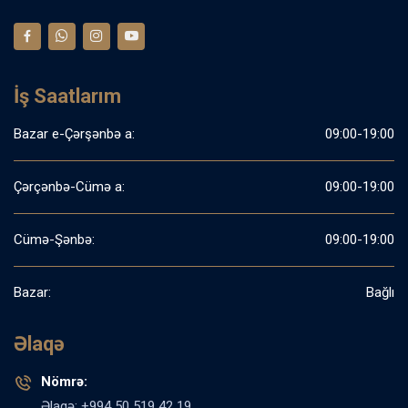
İş Saatlarım
Bazar e-Çərşənbə a:
09:00-19:00
Çərçənbə-Cümə a:
09:00-19:00
Cümə-Şənbə:
09:00-19:00
Bazar:
Bağlı
Əlaqə
Nömrə:
Əlaqə: +994 50 519 42 19