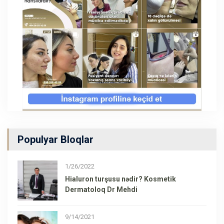
Populyar Bloqlar
1/26/2022
Hialuron turşusu nədir? Kosmetik
Dermatoloq Dr Mehdi
9/14/2021