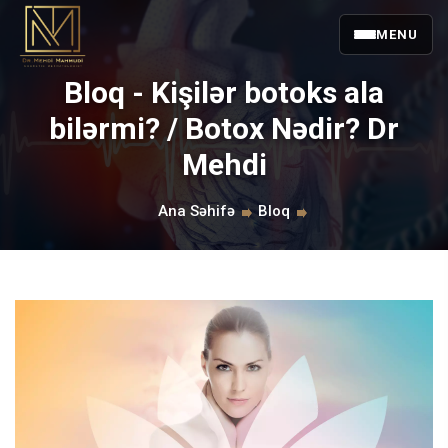
MENU
Bloq - Kişilər botoks ala
bilərmi? / Botox Nədir? Dr
Mehdi
Ana Səhifə
Bloq