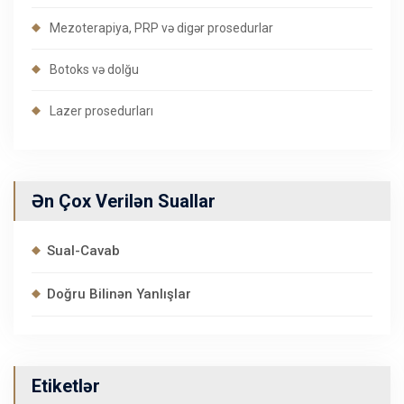
Mezoterapiya, PRP və digər prosedurlar
Botoks və dolğu
Lazer prosedurları
Ən Çox Verilən Suallar
Sual-Cavab
Doğru Bilinən Yanlışlar
Etiketlər