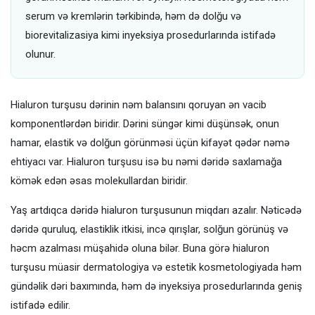
serum və kremlərin tərkibində, həm də dolğu və
biorevitalizasiya kimi inyeksiya prosedurlarında istifadə
olunur.
Hialuron turşusu dərinin nəm balansını qoruyan ən vacib
komponentlərdən biridir. Dərini süngər kimi düşünsək, onun
hamar, elastik və dolğun görünməsi üçün kifayət qədər nəmə
ehtiyacı var. Hialuron turşusu isə bu nəmi dəridə saxlamağa
kömək edən əsas molekullardan biridir.
Yaş artdıqca dəridə hialuron turşusunun miqdarı azalır. Nəticədə
dəridə quruluq, elastiklik itkisi, incə qırışlar, solğun görünüş və
həcm azalması müşahidə oluna bilər. Buna görə hialuron
turşusu müasir dermatologiya və estetik kosmetologiyada həm
gündəlik dəri baxımında, həm də inyeksiya prosedurlarında geniş
istifadə edilir.