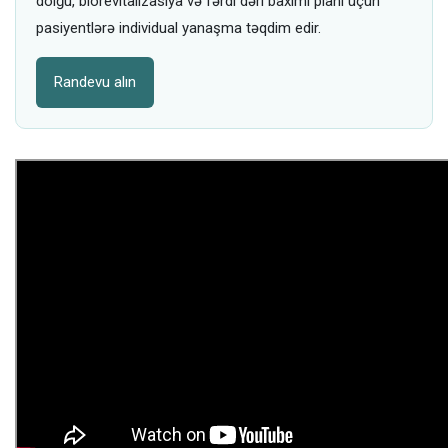
dolğu, biorevitalizasiya və fərdi dəri baxımı planı üçün
pasiyentlərə individual yanaşma təqdim edir.
Randevu alın