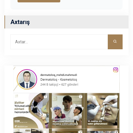
Axtarış