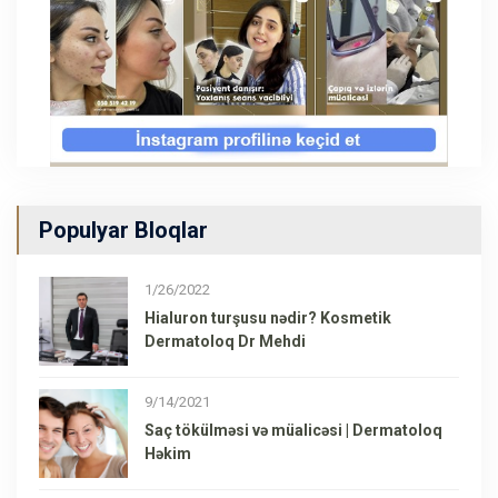
Populyar Bloqlar
1/26/2022
Hialuron turşusu nədir? Kosmetik
Dermatoloq Dr Mehdi
9/14/2021
Saç tökülməsi və müalicəsi | Dermatoloq
Həkim