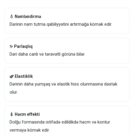
💧 Nəmləndirmə
Dərinin nəm tutma qabiliyyətini artırmağa kömək edir.
✨ Parlaqlıq
Dəri daha canlı və təravətli görünə bilər.
🌿 Elastiklik
Dərinin daha yumşaq və elastik hiss olunmasına dəstək
olur.
💉 Həcm effekti
Dolğu formasında istifadə edildikdə həcm və kontur
verməyə kömək edir.