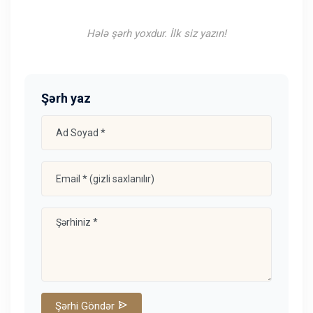
Hələ şərh yoxdur. İlk siz yazın!
Şərh yaz
Şərhi Göndər