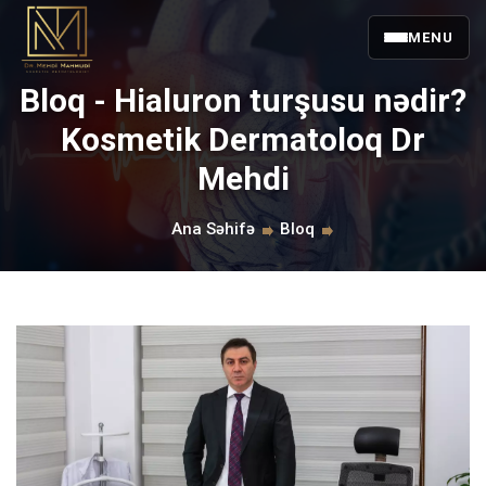
MENU
Bloq - Hialuron turşusu nədir?
Kosmetik Dermatoloq Dr
Mehdi
Ana Səhifə
Bloq