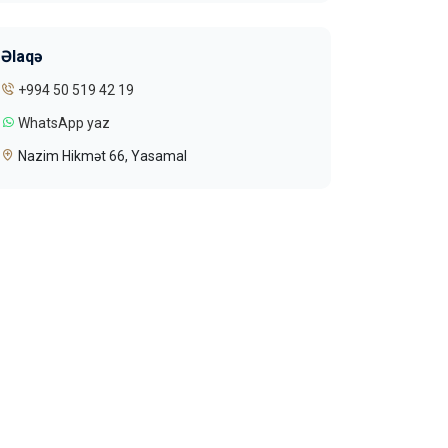
Əlaqə
+994 50 519 42 19
WhatsApp yaz
Nazim Hikmət 66, Yasamal