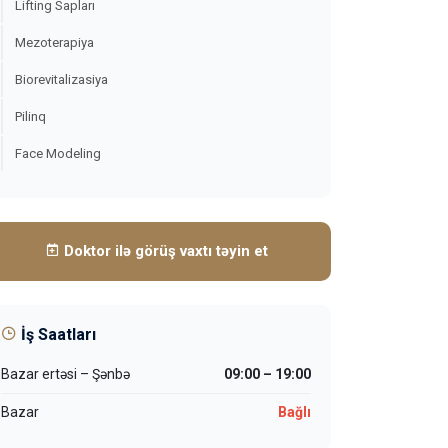
Lifting Sapları
Mezoterapiya
Biorevitalizasiya
Pilinq
Face Modeling
Doktor ilə görüş vaxtı təyin et
İş Saatları
Bazar ertəsi – Şənbə
09:00 – 19:00
Bazar
Bağlı