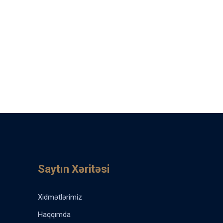
Saytın Xəritəsi
Xidmətlərimiz
Haqqımda