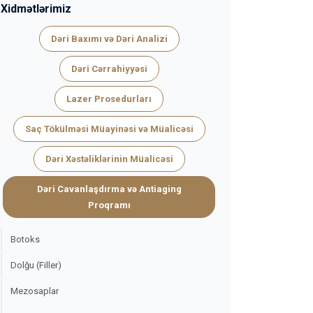
Xidmətlərimiz
Dəri Baxımı və Dəri Analizi
Dəri Cərrahiyyəsi
Lazer Prosedurları
Saç Tökülməsi Müayinəsi və Müalicəsi
Dəri Xəstəliklərinin Müalicəsi
Dəri Cavanlaşdırma və Antiaging
Proqramı
Botoks
Dolğu (Filler)
Mezosaplar