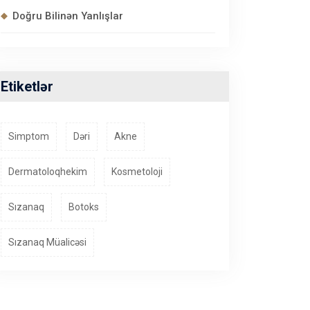
Doğru Bilinən Yanlışlar
Etiketlər
Simptom
Dəri
Akne
Dermatoloqhekim
Kosmetoloji
Sızanaq
Botoks
Sızanaq Müalicəsi