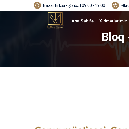
Bazar Ertəsi - Şənbə | 09:00 - 19:00
Əlaq
Ana Səhifə
Xidmətlərimiz
Bloq 