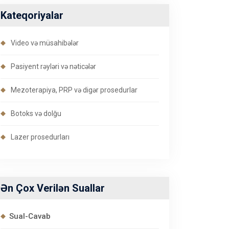
Kateqoriyalar
Video və müsahibələr
Pasiyent rəyləri və nəticələr
Mezoterapiya, PRP və digər prosedurlar
Botoks və dolğu
Lazer prosedurları
Ən Çox Verilən Suallar
Sual-Cavab