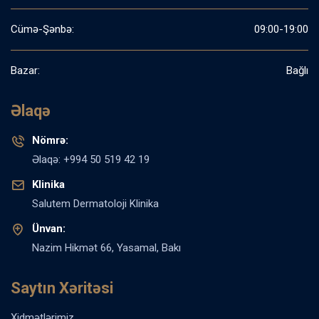
Cümə-Şənbə:
09:00-19:00
Bazar:
Bağlı
Əlaqə
Nömrə:
Əlaqə: +994 50 519 42 19
Klinika
Salutem Dermatoloji Klinika
Ünvan:
Nazim Hikmət 66, Yasamal, Bakı
Saytın Xəritəsi
Xidmətlərimiz