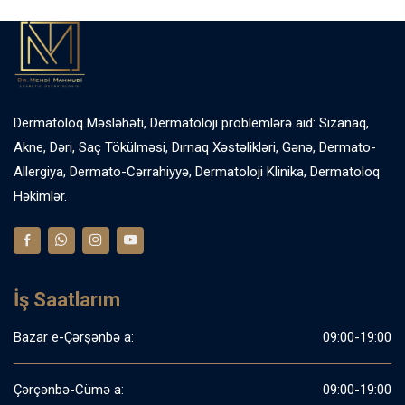
Dermatoloq Məsləhəti, Dermatoloji problemlərə aid: Sızanaq,
Akne, Dəri, Saç Tökülməsi, Dırnaq Xəstəlikləri, Gənə, Dermato-
Allergiya, Dermato-Cərrahiyyə, Dermatoloji Klinika, Dermatoloq
Həkimlər.
İş Saatlarım
Bazar e-Çərşənbə a:
09:00-19:00
Çərçənbə-Cümə a:
09:00-19:00