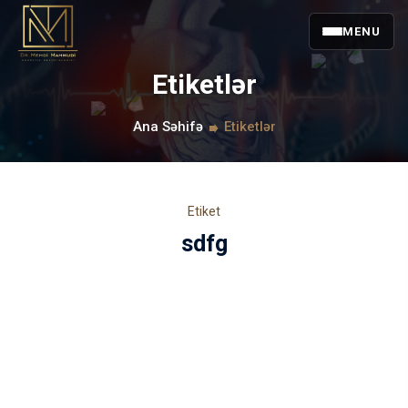
MENU
Etiketlər
Ana Səhifə
Etiketlər
Etiket
sdfg