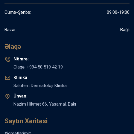
Cümə-Şənbə:
09:00-19:00
Bazar:
Bağlı
Əlaqə
Nömrə:
Əlaqə: +994 50 519 42 19
Klinika
Salutem Dermatoloji Klinika
Ünvan:
Nazim Hikmət 66, Yasamal, Bakı
Saytın Xəritəsi
Xidmətlərimiz