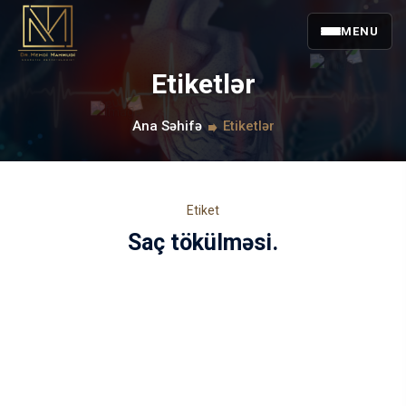
MENU
Etiketlər
Ana Səhifə
Etiketlər
Etiket
Saç tökülməsi.