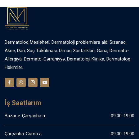
Dermatoloq Məsləhəti, Dermatoloji problemlərə aid: Sızanaq,
Akne, Dəri, Saç Tökülməsi, Dırnaq Xəstəlikləri, Gənə, Dermato-
Allergiya, Dermato-Cərrahiyyə, Dermatoloji Klinika, Dermatoloq
Həkimlər.
İş Saatlarım
Bazar e-Çərşənbə a:
09:00-19:00
Çərçənbə-Cümə a:
09:00-19:00