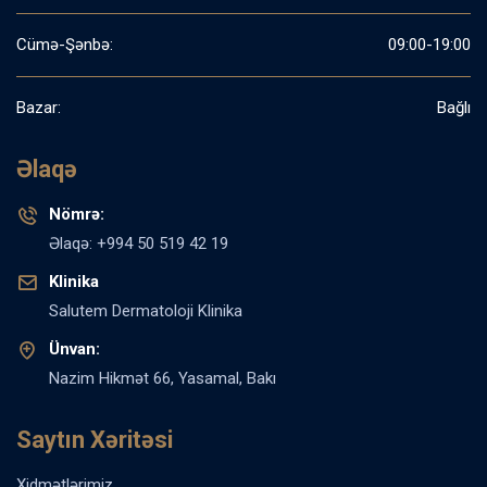
Cümə-Şənbə:
09:00-19:00
Bazar:
Bağlı
Əlaqə
Nömrə:
Əlaqə: +994 50 519 42 19
Klinika
Salutem Dermatoloji Klinika
Ünvan:
Nazim Hikmət 66, Yasamal, Bakı
Saytın Xəritəsi
Xidmətlərimiz