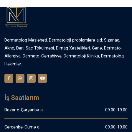
Dermatoloq Məsləhəti, Dermatoloji problemlərə aid: Sızanaq,
Akne, Dəri, Saç Tökülməsi, Dırnaq Xəstəlikləri, Gənə, Dermato-
Allergiya, Dermato-Cərrahiyyə, Dermatoloji Klinika, Dermatoloq
Həkimlər.
İş Saatlarım
Bazar e-Çərşənbə a:
09:00-19:00
Çərçənbə-Cümə a:
09:00-19:00