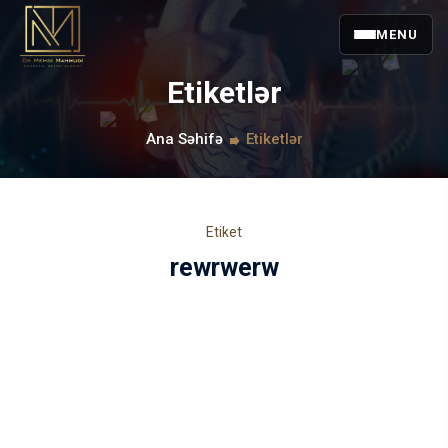
MENU
Etiketlər
Ana Səhifə
Etiketlər
Etiket
rewrwerw