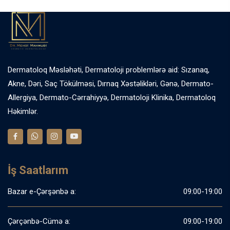
Dermatoloq Məsləhəti, Dermatoloji problemlərə aid: Sızanaq,
Akne, Dəri, Saç Tökülməsi, Dırnaq Xəstəlikləri, Gənə, Dermato-
Allergiya, Dermato-Cərrahiyyə, Dermatoloji Klinika, Dermatoloq
Həkimlər.
İş Saatlarım
Bazar e-Çərşənbə a:
09:00-19:00
Çərçənbə-Cümə a:
09:00-19:00