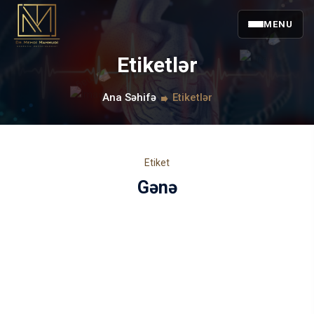
MENU
Etiketlər
Ana Səhifə
Etiketlər
Etiket
Gənə