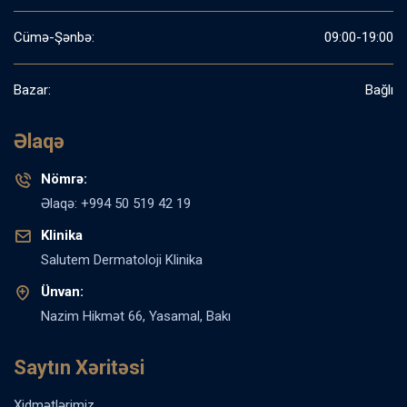
Cümə-Şənbə:
09:00-19:00
Bazar:
Bağlı
Əlaqə
Nömrə:
Əlaqə: +994 50 519 42 19
Klinika
Salutem Dermatoloji Klinika
Ünvan:
Nazim Hikmət 66, Yasamal, Bakı
Saytın Xəritəsi
Xidmətlərimiz