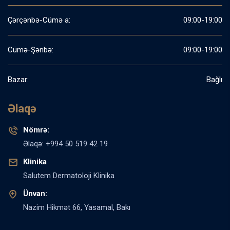
Çərçənbə-Cümə a:
09:00-19:00
Cümə-Şənbə:
09:00-19:00
Bazar:
Bağlı
Əlaqə
Nömrə:
Əlaqə: +994 50 519 42 19
Klinika
Salutem Dermatoloji Klinika
Ünvan:
Nazim Hikmət 66, Yasamal, Bakı