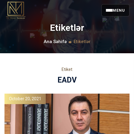
MENU
Etiketlər
Ana Səhifə
Etiketlər
Etiket
EADV
October 20, 2021