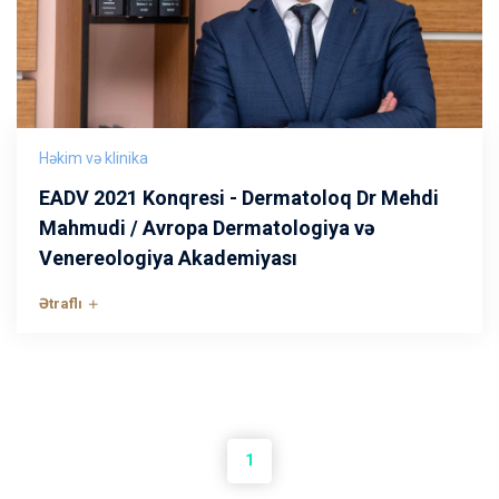
Həkim və klinika
EADV 2021 Konqresi - Dermatoloq Dr Mehdi
Mahmudi / Avropa Dermatologiya və
Venereologiya Akademiyası
Ətraflı
1