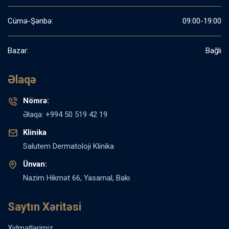
Cümə-Şənbə:
09:00-19:00
Bazar:
Bağlı
Əlaqə
Nömrə:
Əlaqə: +994 50 519 42 19
Klinika
Salutem Dermatoloji Klinika
Ünvan:
Nazim Hikmət 66, Yasamal, Bakı
Saytın Xəritəsi
Xidmətlərimiz