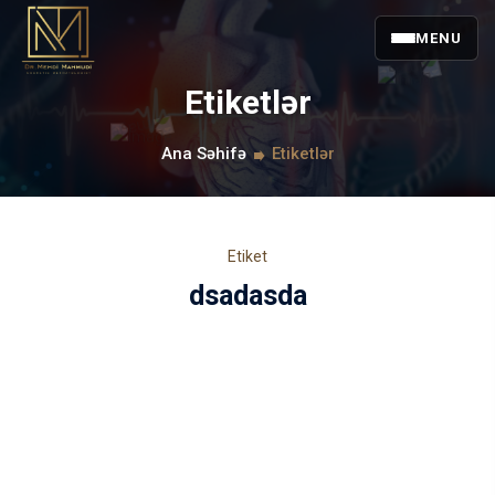
MENU
Etiketlər
Ana Səhifə
Etiketlər
Etiket
dsadasda