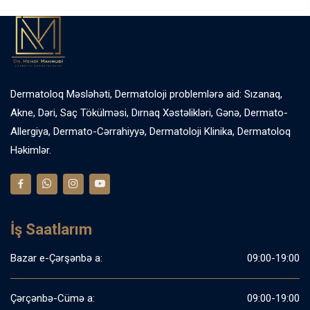
Dermatoloq Məsləhəti, Dermatoloji problemlərə aid: Sızanaq,
Akne, Dəri, Saç Tökülməsi, Dırnaq Xəstəlikləri, Gənə, Dermato-
Allergiya, Dermato-Cərrahiyyə, Dermatoloji Klinika, Dermatoloq
Həkimlər.
İş Saatlarım
Bazar e-Çərşənbə a:
09:00-19:00
Çərçənbə-Cümə a:
09:00-19:00