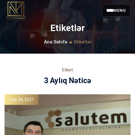
MENU
Etiketlər
Ana Səhifə
Etiketlər
Etiket
3 Aylıq Nəticə
July 24, 2021