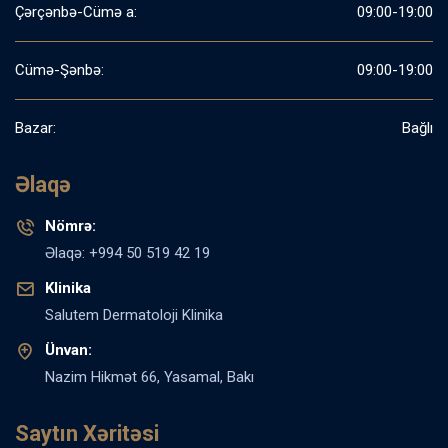
Çərçənbə-Cümə a:
09:00-19:00
Cümə-Şənbə:
09:00-19:00
Bazar:
Bağlı
Əlaqə
Nömrə:
Əlaqə: +994 50 519 42 19
Klinika
Salutem Dermatoloji Klinika
Ünvan:
Nazim Hikmət 66, Yasamal, Bakı
Saytın Xəritəsi