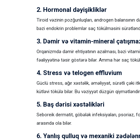
2. Hormonal dəyişikliklər
Tiroid vəzinin pozğunluqları, androgen balansının 
bəzi endokrin problemlər saç tökülməsini sürətləndi
3. Dəmir və vitamin-mineral çatışmaz
Orqanizmdə dəmir ehtiyatının azalması, bəzi vitami
fəaliyyətinə təsir göstərə bilər. Amma hər saç tökü
4. Stress və telogen effluvium
Güclü stress, ağır xəstəlik, əməliyyat, sürətli çəki 
kütləvi tökülə bilər. Bu vəziyyət düzgün qiymətləndir
5. Baş dərisi xəstəlikləri
Seboreik dermatit, göbələk infeksiyaları, psoriaz, fo
arasında ola bilər.
6. Yanlış qulluq və mexaniki zədələ