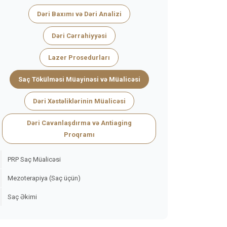
Dəri Baxımı və Dəri Analizi
Dəri Cərrahiyyəsi
Lazer Prosedurları
Saç Tökülməsi Müayinəsi və Müalicəsi
Dəri Xəstəliklərinin Müalicəsi
Dəri Cavanlaşdırma və Antiaging
Proqramı
PRP Saç Müalicəsi
Mezoterapiya (Saç üçün)
Saç Əkimi