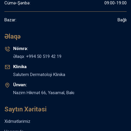
Cümə-Şənbə:
09:00-19:00
Bazar:
Bağlı
Əlaqə
Nömrə:
Əlaqə: +994 50 519 42 19
Klinika
Salutem Dermatoloji Klinika
Ünvan:
Nazim Hikmət 66, Yasamal, Bakı
Saytın Xəritəsi
Xidmətlərimiz