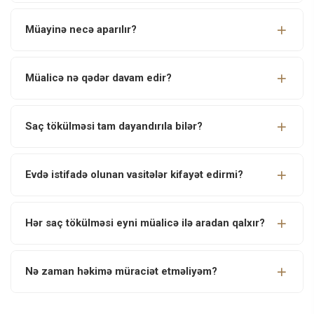
Müayinə necə aparılır?
Müalicə nə qədər davam edir?
Saç tökülməsi tam dayandırıla bilər?
Evdə istifadə olunan vasitələr kifayət edirmi?
Hər saç tökülməsi eyni müalicə ilə aradan qalxır?
Nə zaman həkimə müraciət etməliyəm?