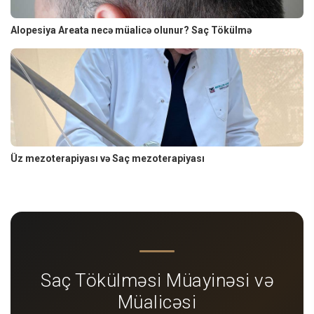
Alopesiya Areata necə müalicə olunur? Saç Tökülmə
Üz mezoterapiyası və Saç mezoterapiyası
Saç Tökülməsi Müayinəsi və
Müalicəsi