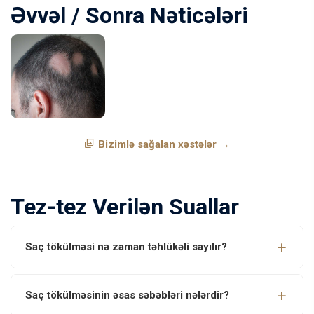
Əvvəl / Sonra Nəticələri
Bizimlə sağalan xəstələr →
Tez-tez Verilən Suallar
Saç tökülməsi nə zaman təhlükəli sayılır?
Saç tökülməsinin əsas səbəbləri nələrdir?