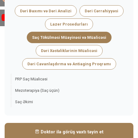
Dəri Baxımı və Dəri Analizi
Dəri Cərrahiyyəsi
Lazer Prosedurları
Saç Tökülməsi Müayinəsi və Müalicəsi
Dəri Xəstəliklərinin Müalicəsi
Dəri Cavanlaşdırma və Antiaging Proqramı
PRP Saç Müalicəsi
Mezoterapiya (Saç üçün)
Saç Əkimi
Doktor ilə görüş vaxtı təyin et