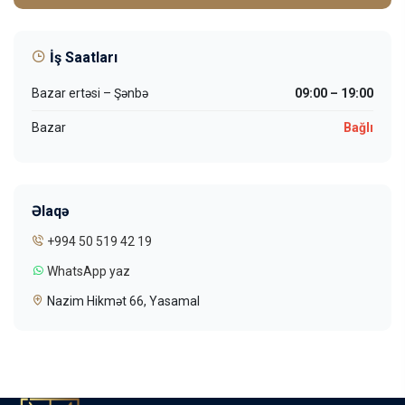
İş Saatları
Bazar ertəsi – Şənbə
09:00 – 19:00
Bazar
Bağlı
Əlaqə
+994 50 519 42 19
WhatsApp yaz
Nazim Hikmət 66, Yasamal