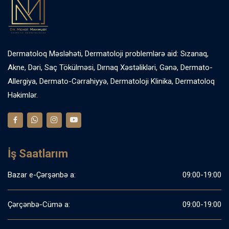
Dermatoloq Məsləhəti, Dermatoloji problemlərə aid: Sızanaq,
Akne, Dəri, Saç Tökülməsi, Dırnaq Xəstəlikləri, Gənə, Dermato-
Allergiya, Dermato-Cərrahiyyə, Dermatoloji Klinika, Dermatoloq
Həkimlər.
İş Saatlarım
Bazar e-Çərşənbə a:
09:00-19:00
Çərçənbə-Cümə a:
09:00-19:00