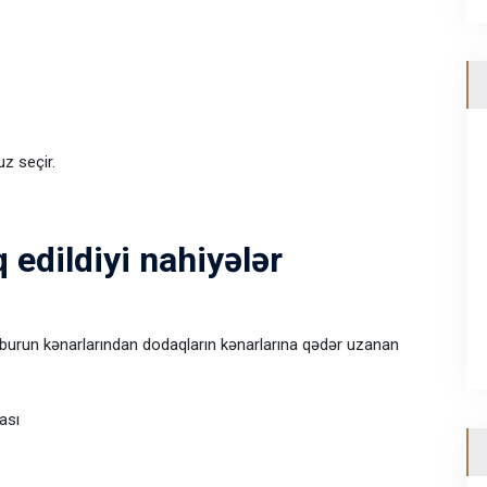
z seçir.
 edildiyi nahiyələr
 (burun kənarlarından dodaqların kənarlarına qədər uzanan
ası