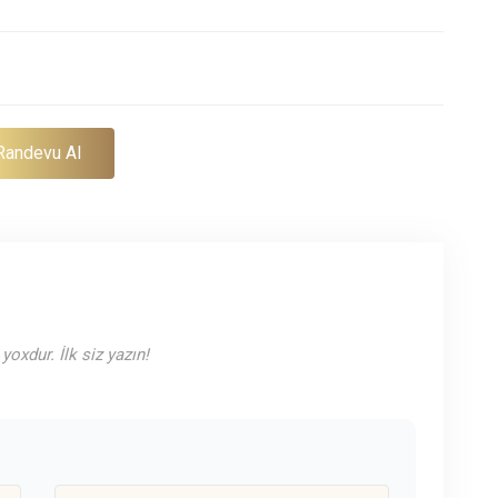
Randevu Al
yoxdur. İlk siz yazın!