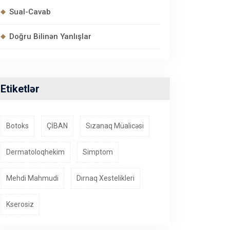
Sual-Cavab
Doğru Bilinən Yanlışlar
Etiketlər
Botoks
ÇİBAN
Sızanaq Müalicəsi
Dermatoloqhekim
Simptom
Mehdi Mahmudi
Dırnaq Xestelikleri
Kserosiz