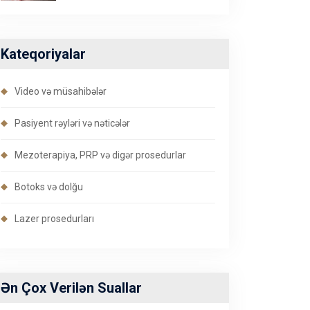
Kateqoriyalar
Video və müsahibələr
Pasiyent rəyləri və nəticələr
Mezoterapiya, PRP və digər prosedurlar
Botoks və dolğu
Lazer prosedurları
Ən Çox Verilən Suallar