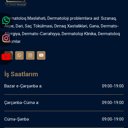
Dermatoloq Məsləhəti, Dermatoloji problemlərə aid: Sızanaq,
Akne, Dəri, Saç Tökülməsi, Dırnaq Xəstəlikləri, Gənə, Dermato-
Allergiya, Dermato-Cərrahiyyə, Dermatoloji Klinika, Dermatoloq
Həkimlər.
İş Saatlarım
Bazar e-Çərşənbə a:
09:00-19:00
Çərçənbə-Cümə a:
09:00-19:00
Cümə-Şənbə:
09:00-19:00