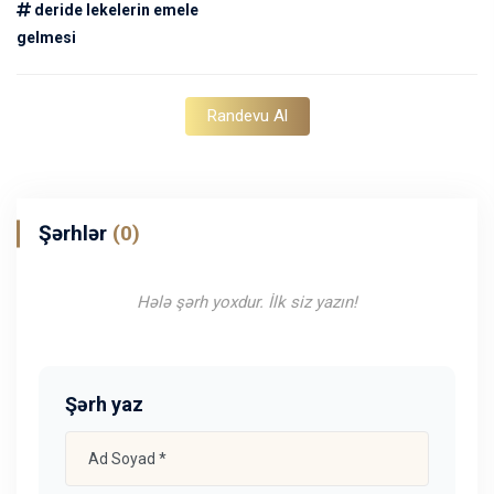
deride lekelerin emele
gelmesi
Randevu Al
Şərhlər
(0)
Hələ şərh yoxdur. İlk siz yazın!
Şərh yaz