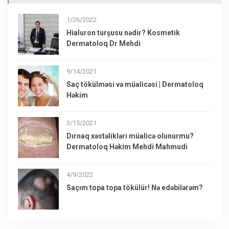
1/26/2022
Hialuron turşusu nədir? Kosmetik
Dermatoloq Dr Mehdi
9/14/2021
Saç tökülməsi və müalicəsi | Dermatoloq
Həkim
3/15/2021
Dırnaq xəstəlikləri müalicə olunurmu?
Dermatoloq Həkim Mehdi Mahmudi
4/9/2022
Saçım topa topa tökülür! Nə edəbilərəm?