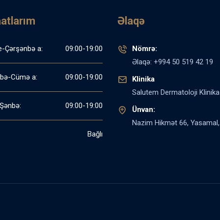
aatlarım
Əlaqə
e-Çərşənbə a:
09:00-19:00
Nömrə:
Əlaqə: +994 50 519 42 19
bə-Cümə a:
09:00-19:00
Klinika
Salutem Dermatoloji Klinika
Şənbə:
09:00-19:00
Ünvan:
Nazim Hikmət 66, Yasamal,
Bağlı