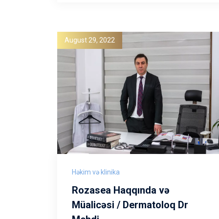
August 29, 2022
Həkim və klinika
Rozasea Haqqında və
Müalicəsi / Dermatoloq Dr