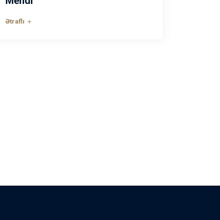
Mehdi
Ətraflı