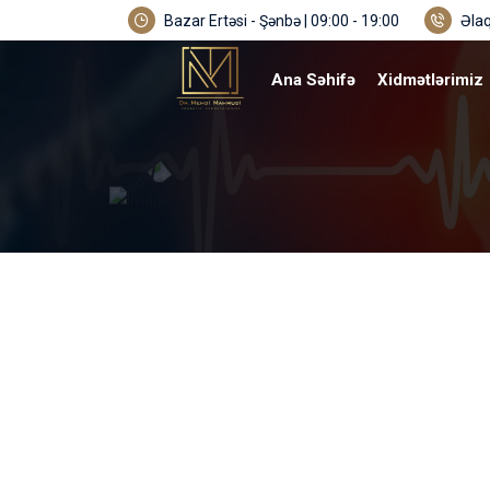
Bazar Ertəsi - Şənbə | 09:00 - 19:00
Əlaq
Ana Səhifə
Xidmətlərimiz