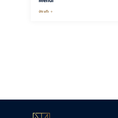
Mehdi
Ətraflı