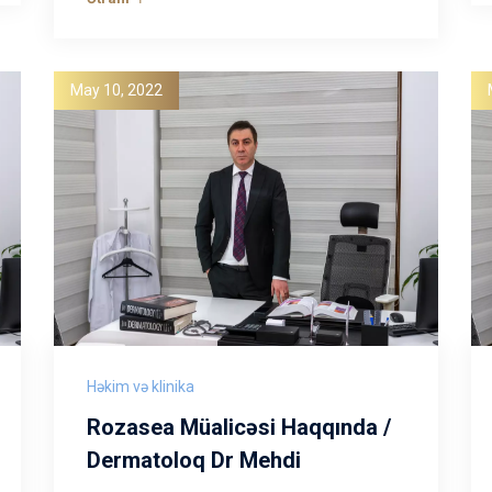
May 10, 2022
Həkim və klinika
Rozasea Müalicəsi Haqqında /
Dermatoloq Dr Mehdi