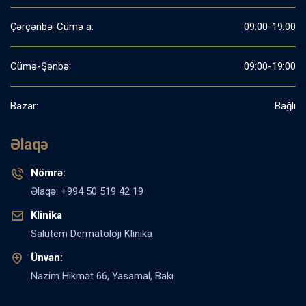
Çərçənbə-Cümə a:
09:00-19:00
Cümə-Şənbə:
09:00-19:00
Bazar:
Bağlı
Əlaqə
Nömrə:
Əlaqə: +994 50 519 42 19
Klinika
Salutem Dermatoloji Klinika
Ünvan:
Nazim Hikmət 66, Yasamal, Bakı