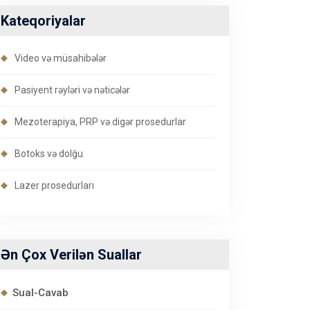
Kateqoriyalar
Video və müsahibələr
Pasiyent rəyləri və nəticələr
Mezoterapiya, PRP və digər prosedurlar
Botoks və dolğu
Lazer prosedurları
Ən Çox Verilən Suallar
Sual-Cavab